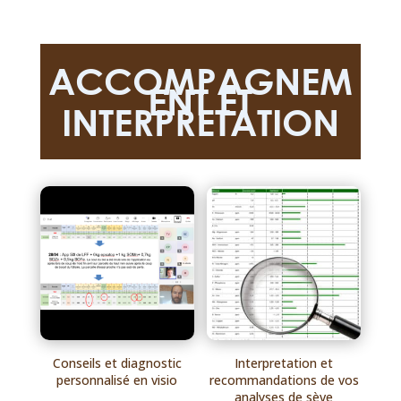
ACCOMPAGNEM
ENT ET
INTERPRETATION
Conseils et diagnostic
Interpretation et
personnalisé en visio
recommandations de vos
analyses de sève