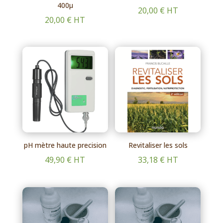
400μ
20,00
€
HT
20,00
€
HT
pH mètre haute precision
Revitaliser les sols
49,90
€
HT
33,18
€
HT