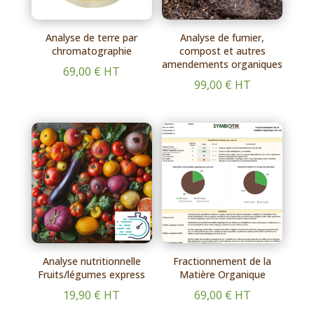
Analyse de terre par
Analyse de fumier,
chromatographie
compost et autres
amendements organiques
69,00
€
HT
99,00
€
HT
Analyse nutritionnelle
Fractionnement de la
Fruits/légumes express
Matière Organique
19,90
€
HT
69,00
€
HT