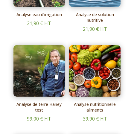
Analyse eau d’irrigation
Analyse de solution
nutritive
21,90
€
HT
21,90
€
HT
Analyse de terre Haney
Analyse nutritionnelle
test
aliments
99,00
€
HT
39,90
€
HT