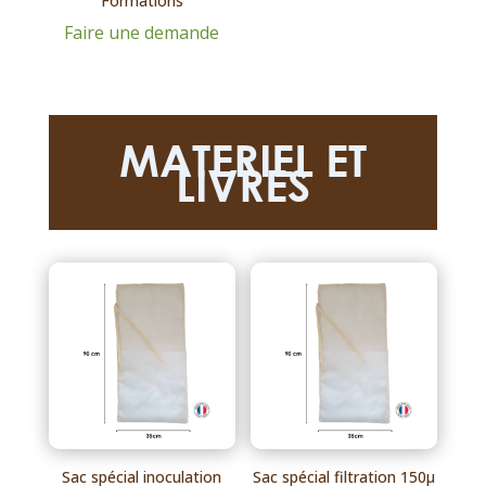
Formations
Faire une demande
MATERIEL ET
LIVRES
Sac spécial inoculation
Sac spécial filtration 150μ