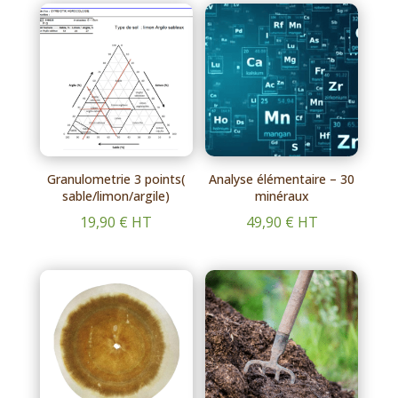
Granulometrie 3 points(
Analyse élémentaire – 30
sable/limon/argile)
minéraux
19,90
€
HT
49,90
€
HT