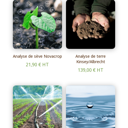
Analyse de sève Novacrop
Analyse de terre
Kinsey/Albrecht
21,90
€
HT
139,00
€
HT