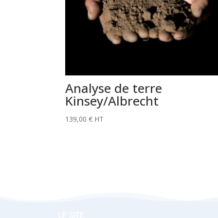
Analyse de terre
Kinsey/Albrecht
139,00
€
HT
LE SITE