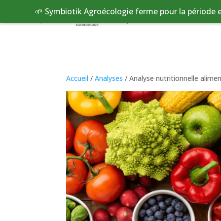
🌱 Symbiotik Agroécologie ferme pour la période e
Qui sommes nous ?
Bou
Accueil
/
Analyses
/ Analyse nutritionnelle alime