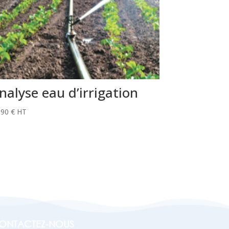
nalyse eau d’irrigation
,90
€
HT
ONTACTEZ-NOUS