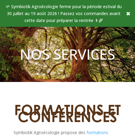
🌱 Symbiotik Agroécologie ferme pour la période estival du
✖
30 juillet au 19 août 2026 ! Passez vos commandes avant
cette date pour préparer la rentrée 👨‍🌾
NOS SERVICES
FORMATIONS ET
CONFÉRENCES
Symbiotik Agroécologie propose des
formations