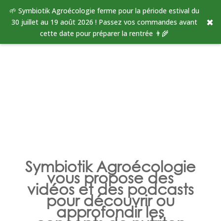
🌱 Symbiotik Agroécologie ferme pour la période estival du
✖
30 juillet au 19 août 2026 ! Passez vos commandes avant
cette date pour préparer la rentrée 👨‍🌾
VIDEOS ET
PODCASTS
Symbiotik Agroécologie
vous propose des
vidéos et des podcasts
pour découvrir ou
approfondir les