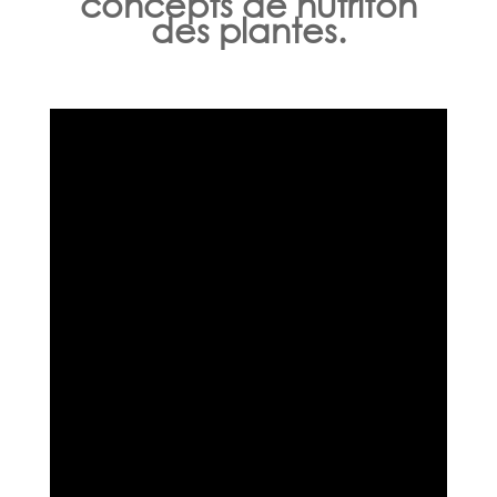
concepts de nutriton
des plantes.