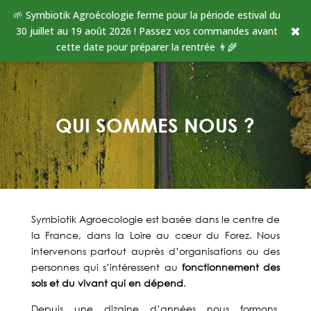
🌱 Symbiotik Agroécologie ferme pour la période estival du
✖
30 juillet au 19 août 2026 ! Passez vos commandes avant
cette date pour préparer la rentrée 👨‍🌾
QUI SOMMES NOUS ?
Symbiotik Agroecologie est basée dans le centre de
la France, dans la Loire au cœur du Forez. Nous
intervenons partout auprès d’organisations ou des
personnes qui s’intéressent au
fonctionnement des
sols et du vivant qui en dépend
.
Depuis une dizaine d’années nous formons,