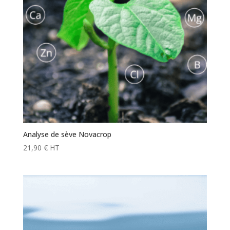
Analyse de sève Novacrop
21,90
€
HT