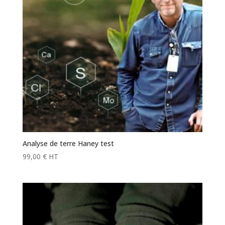
Analyse de terre Haney test
99,00
€
HT