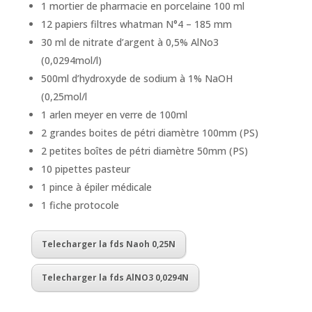
1 mortier de pharmacie en porcelaine 100 ml
12 papiers filtres whatman N°4 – 185 mm
30 ml de nitrate d’argent à 0,5% AlNo3
(0,0294mol/l)
500ml d’hydroxyde de sodium à 1% NaOH
(0,25mol/l
1 arlen meyer en verre de 100ml
2 grandes boites de pétri diamètre 100mm (PS)
2 petites boîtes de pétri diamètre 50mm (PS)
10 pipettes pasteur
1 pince à épiler médicale
1 fiche protocole
Telecharger la fds Naoh 0,25N
Telecharger la fds AlNO3 0,0294N