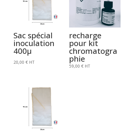
Sac spécial
recharge
inoculation
pour kit
400μ
chromatogra
phie
20,00
€
HT
59,00
€
HT