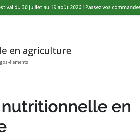
stival du 30 juillet au 19 août 2026 ! Passez vos commandes 
tique
Nos services
Ressources
le en agriculture
igos-éléments