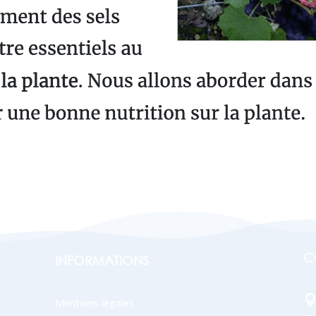
C
INFORMATIONS
Mentions légales