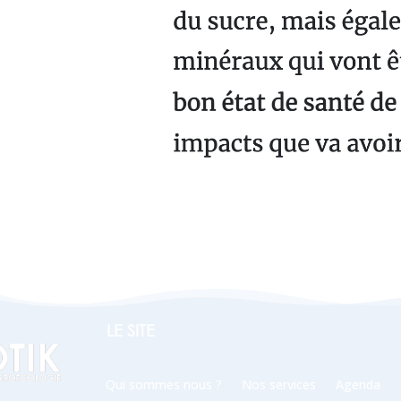
LE SITE
Qui sommes nous ?
Nos services
Agenda