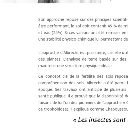
Son approche repose sur des principes scientifiq
être performant, le sol doit contenir 45 % de 
et eau (25%). Si ces valeurs ont été remises en 
une stabilité physico-chimique lui permettant d
L’approche d’Albrecht est puissante, car elle ut
des plantes. L’analyse de terre basée sur des
maintenir une structure physique idéale.
Ce concept clé de la fertilité des sols repo
compréhension des sols. Albrecht a été parmi le
époque. Ses travaux ont anticipé de plusieurs
santé publique. Il a prouvé que la disponibilité
faisant de lui l’un des pionniers de l’approche 
de trophobiose). Il explique comme Chaboussou
« Les insectes sont