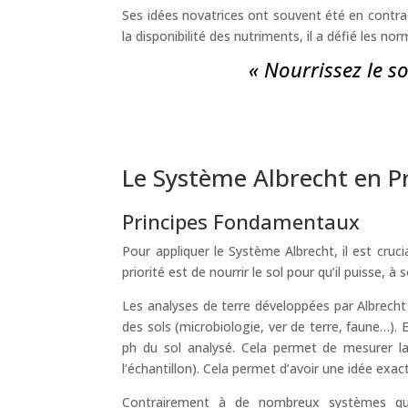
Ses idées novatrices ont souvent été en contra
la disponibilité des nutriments, il a défié les 
« Nourrissez le so
Le Système Albrecht en P
Principes Fondamentaux
Pour appliquer le Système Albrecht, il est cru
priorité est de nourrir le sol pour qu’il puisse, à 
Les analyses de terre développées par Albrecht
des sols (microbiologie, ver de terre, faune…). E
ph du sol analysé. Cela permet de mesurer la
l’échantillon). Cela permet d’avoir une idée exac
Contrairement à de nombreux systèmes qui n