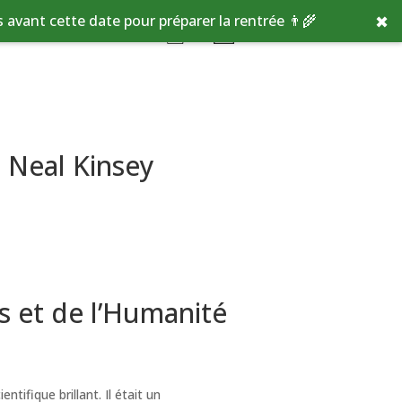
✖
avant cette date pour préparer la rentrée 👨‍🌾
t Neal Kinsey
ls et de l’Humanité
ifique brillant. Il était un