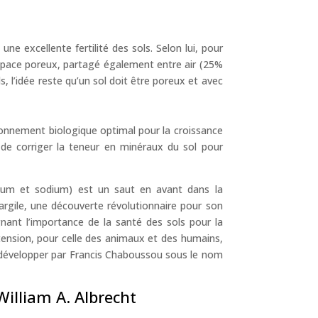
ne excellente fertilité des sols. Selon lui, pour
espace poreux, partagé également entre air (25%
, l’idée reste qu’un sol doit être poreux et avec
vironnement biologique optimal pour la croissance
 de corriger la teneur en minéraux du sol pour
ssium et sodium) est un saut en avant dans la
’argile, une découverte révolutionnaire pour son
nant l’importance de la santé des sols pour la
extension, pour celle des animaux et des humains,
es (développer par Francis Chaboussou sous le nom
William A. Albrecht