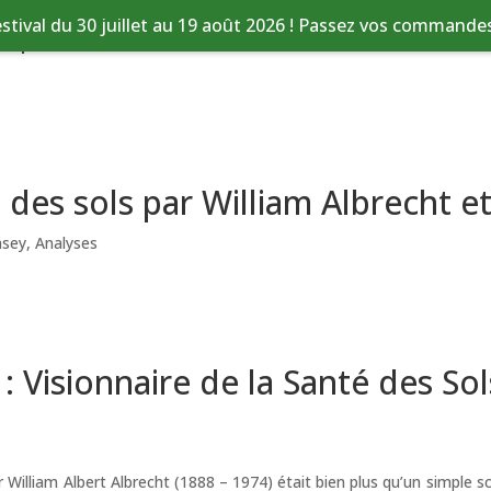
stival du 30 juillet au 19 août 2026 ! Passez vos commandes 
tique
Nos services
Ressources
 des sols par William Albrecht e
nsey
,
Analyses
 : Visionnaire de la Santé des So
iam Albert Albrecht (1888 – 1974) était bien plus qu’un simple scient