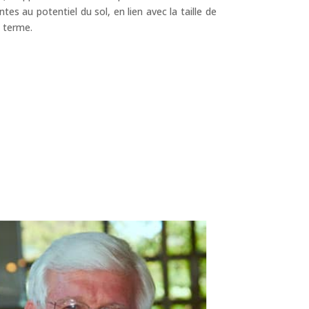
s au potentiel du sol, en lien avec la taille de
g terme.