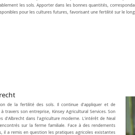
ablement les sols. Apporter dans les bonnes quantités, correspondante
onibles pour les cultures futures, favorisant une fertilité sur le lon
brecht
n de la fertilité des sols. Il continue d’appliquer et de
à travers son entreprise, Kinsey Agricultural Services. Son
dées d’Albrecht dans l’agriculture moderne. L’intérêt de Neal
rencontrés sur la ferme familiale. Face à des rendements
, il a remis en question les pratiques agricoles existantes