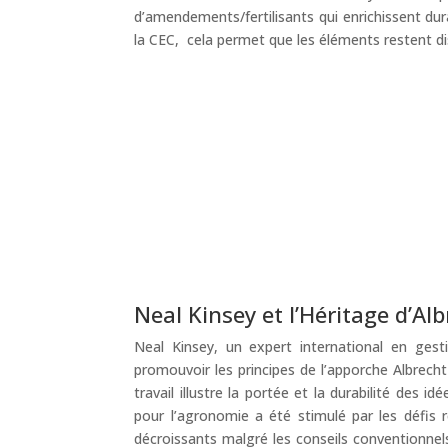
d’amendements/fertilisants qui enrichissent dur
la CEC, cela permet que les éléments restent disp
Neal Kinsey et l’Héritage d’Al
Neal Kinsey, un expert international en gestio
promouvoir les principes de l’apporche Albrecht 
travail illustre la portée et la durabilité des i
pour l’agronomie a été stimulé par les défis 
décroissants malgré les conseils conventionnels