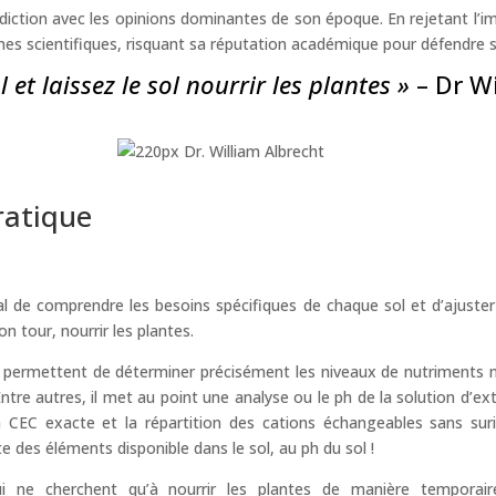
diction avec les opinions dominantes de son époque. En rejetant l’i
normes scientifiques, risquant sa réputation académique pour défendre 
l et laissez le sol nourrir les plantes »
– Dr Wi
ratique
cial de comprendre les besoins spécifiques de chaque sol et d’ajust
son tour, nourrir les plantes.
 permettent de déterminer précisément les niveaux de nutriments néc
ntre autres, il met au point une analyse ou le ph de la solution d’extr
 CEC exacte et la répartition des cations échangeables sans suri
te des éléments disponible dans le sol, au ph du sol !
e cherchent qu’à nourrir les plantes de manière temporaire, l’