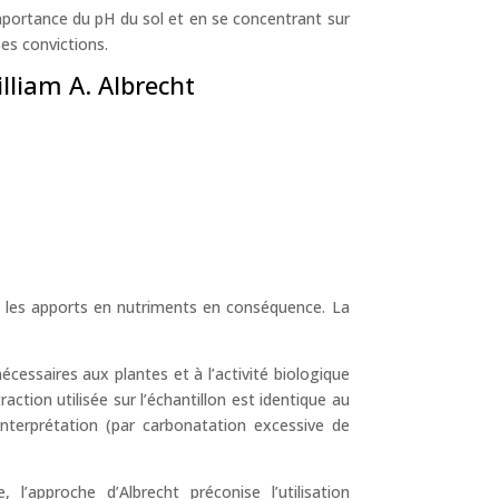
mportance du pH du sol et en se concentrant sur
ses convictions.
lliam A. Albrecht
er les apports en nutriments en conséquence. La
essaires aux plantes et à l’activité biologique
action utilisée sur l’échantillon est identique au
nterprétation (par carbonatation excessive de
approche d’Albrecht préconise l’utilisation