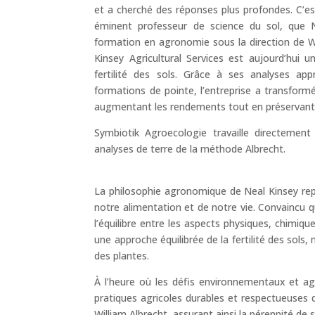
et a cherché des réponses plus profondes. C’est
éminent professeur de science du sol, que 
formation en agronomie sous la direction de Wi
Kinsey Agricultural Services est aujourd’hui
fertilité des sols. Grâce à ses analyses ap
formations de pointe, l’entreprise a transformé
augmentant les rendements tout en préservant 
Symbiotik Agroecologie travaille directement
analyses de terre de la méthode Albrecht.
La philosophie agronomique de Neal Kinsey repo
notre alimentation et de notre vie. Convaincu q
l’équilibre entre les aspects physiques, chimiqu
une approche équilibrée de la fertilité des sols
des plantes.
À l’heure où les défis environnementaux et a
pratiques agricoles durables et respectueuses 
William Albrecht, assurant ainsi la pérennité de 